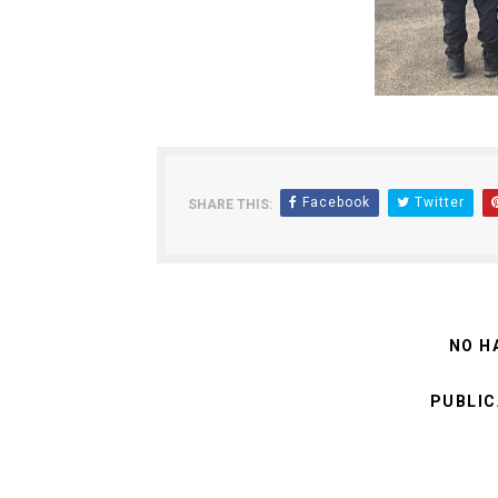
Facebook
Twitter
SHARE THIS:
NO H
PUBLIC