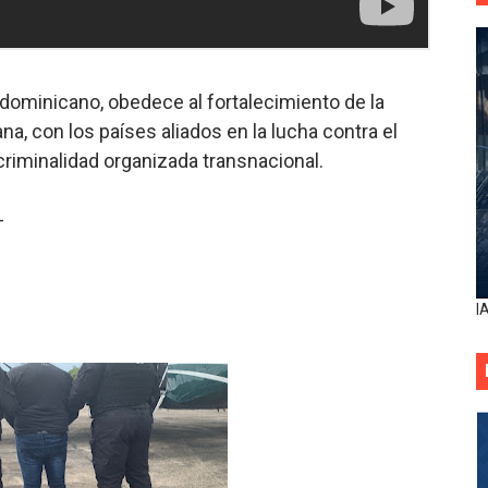
l dominicano, obedece al fortalecimiento de la
a, con los países aliados en la lucha contra el
 criminalidad organizada transnacional.
-
I