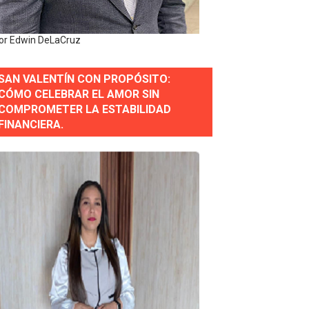
or Edwin DeLaCruz
SAN VALENTÍN CON PROPÓSITO:
CÓMO CELEBRAR EL AMOR SIN
erse a normas éticas y ser garante de los derechos de la
COMPROMETER LA ESTABILIDAD
FINANCIERA.
 Estratégica para Impulsar el Desarrollo de Santo Domingo