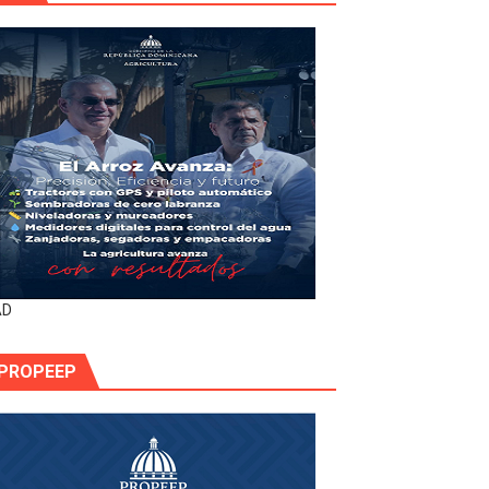
AD
PROPEEP