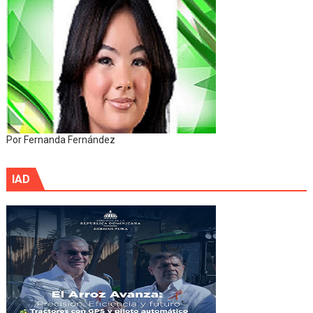
Por Fernanda Fernández
IAD