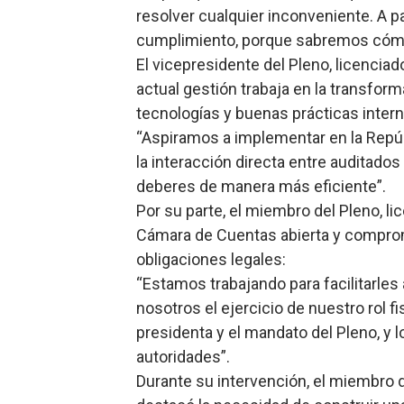
resolver cualquier inconveniente. A pa
cumplimiento, porque sabremos cómo 
El vicepresidente del Pleno, licenciad
actual gestión trabaja en la transfor
tecnologías y buenas prácticas intern
“Aspiramos a implementar en la Repú
la interacción directa entre auditados
deberes de manera más eficiente”.
Por su parte, el miembro del Pleno, l
Cámara de Cuentas abierta y comprome
obligaciones legales:
“Estamos trabajando para facilitarles
nosotros el ejercicio de nuestro rol fi
presidenta y el mandato del Pleno, y 
autoridades”.
Durante su intervención, el miembro