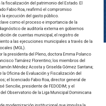
la fiscalización del patrimonio del Estado. El
ciado Fabio Roa, reafirmó el compromiso
n la ejecución del gasto público.
clave como el proceso e importancia de la
diagnóstico de auditoría externa en gobiernos
ndición de cuentas municipal, el registro de
ento a las ejecuciones municipales a través de la
ocales (MGL).
r la presidenta del Pleno, doctora Emma Polanco
rancisco Tamárez Florentino; los miembros del
, Ramón Méndez Acosta y Griselda Gómez Santana;
e la Oficina de Evaluación y Fiscalización del
s; el licenciado Fabio Roa, director general de
José Sencilie, presidente de FEDODIM; y el
del Observatorio de la Liga Municipal Dominicana
de modernización institucional que impulsa la