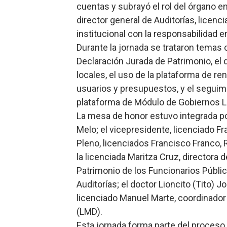
cuentas y subrayó el rol del órgano en 
director general de Auditorías, licen
institucional con la responsabilidad e
Durante la jornada se trataron temas 
Declaración Jurada de Patrimonio, el 
locales, el uso de la plataforma de re
usuarios y presupuestos, y el seguimi
plataforma de Módulo de Gobiernos L
La mesa de honor estuvo integrada po
Melo; el vicepresidente, licenciado F
Pleno, licenciados Francisco Franco
la licenciada Maritza Cruz, directora d
Patrimonio de los Funcionarios Público
Auditorías; el doctor Lioncito (Tito) 
licenciado Manuel Marte, coordinador 
(LMD).
Esta jornada forma parte del proceso 