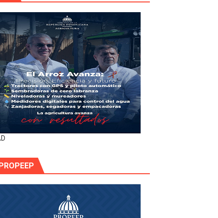
AD
PROPEEP