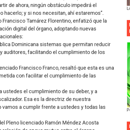
rtir de ahora, ningún obstáculo impedirá el
L
hacerlo; y si nos necesitan, ahí estaremos”.
o Francisco Tamárez Florentino, enfatizó que la
mación digital del órgano, adoptando nuevas
acionales:
blica Dominicana sistemas que permitan reducir
 y auditores, facilitando el cumplimiento de los
icenciado Francisco Franco, resaltó que esta es una
tida con facilitar el cumplimiento de las
 a ustedes el cumplimiento de su deber, y a
scalizador. Esa es la directriz de nuestra
lo vamos a cumplir frente a ustedes y todas las
P
 del Pleno licenciado Ramón Méndez Acosta