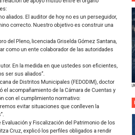
a relación de apoyo mutuo entre el órgano
es:
aliados. El auditor de hoy no es un perseguidor,
ino correcto. Nuestro objetivo es construir una
ro del Pleno, licenciada Griselda Gómez Santana,
tuar como un ente colaborador de las autoridades
tor. En la medida en que ustedes son eficientes,
 ser sus aliados”.
icana de Distritos Municipales (FEDODIM), doctor
I
eció el acompañamiento de la Cámara de Cuentas y
ión con el cumplimiento normativo:
emos evitar situaciones que conlleven la
”.
e Evaluación y Fiscalización del Patrimonio de los
tza Cruz, explicó los perfiles obligados a rendir