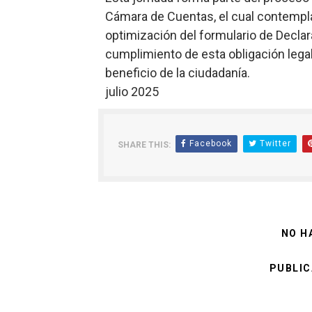
Cámara de Cuentas, el cual contempla 
optimización del formulario de Declarac
cumplimiento de esta obligación legal
beneficio de la ciudadanía.
julio 2025
Facebook
Twitter
SHARE THIS:
NO H
PUBLIC