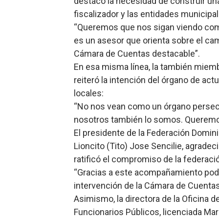
destacó la necesidad de construir un
fiscalizador y las entidades municipal
“Queremos que nos sigan viendo como 
es un asesor que orienta sobre el cam
Cámara de Cuentas destacable”.
En esa misma línea, la también miemb
reiteró la intención del órgano de ac
locales:
“No nos vean como un órgano persecu
nosotros también lo somos. Queremos
El presidente de la Federación Domin
Lioncito (Tito) Jose Sencilie, agrad
ratificó el compromiso de la federac
“Gracias a este acompañamiento podr
intervención de la Cámara de Cuentas
Asimismo, la directora de la Oficina d
Funcionarios Públicos, licenciada Mari