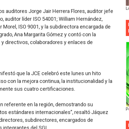
L
os auditores Jorge Jair Herrera Flores, auditor jefe
o, auditor líder ISO 54001; William Hernández,
lar Morel, ISO 9001, y la subdirectora encargada de
egrado, Ana Margarita Gómez y contó con la
 y directivos, colaboradores y enlaces de
nifestó que la JCE celebró este lunes un hito
so con la mejora continua, la institucionalidad y la
mente sus cuatro certificaciones.
un referente en la región, demostrando su
P
tos estándares internacionales”, resaltó Jáquez
s directores, subdirectores, encargados de
s integrantes del SGI.