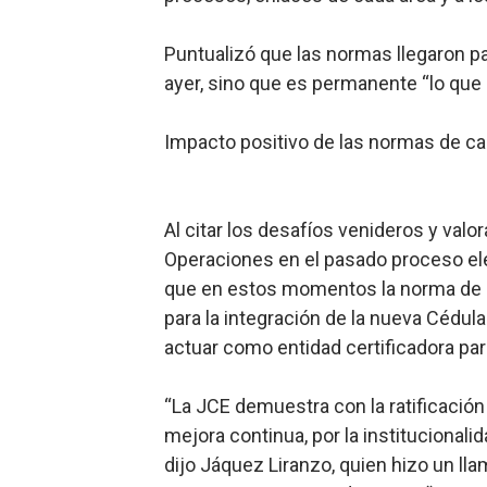
Puntualizó que las normas llegaron pa
ayer, sino que es permanente “lo que
Impacto positivo de las normas de car
Al citar los desafíos venideros y valor
Operaciones en el pasado proceso ele
que en estos momentos la norma de S
para la integración de la nueva Cédula
actuar como entidad certificadora par
“La JCE demuestra con la ratificació
mejora continua, por la institucionalid
dijo Jáquez Liranzo, quien hizo un ll