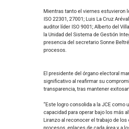
Mientras tanto el viernes estuvieron l
ISO 22301, 27001; Luis La Cruz Aréval
auditor líder ISO 9001; Alberto del Vil
la Unidad del Sistema de Gestión Int
presencia del secretario Sonne Beltré
procesos.
El presidente del órgano electoral ma
significativo al reafirmar su compromi
transparencia, tras mantener exitosa
“Este logro consolida a la JCE como 
capacidad para operar bajo los más al
Liranzo al reconocer el trabajo de lo
procesos, enlaces de cada área y a lo