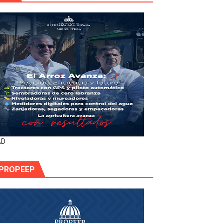
AD
PROPEEP