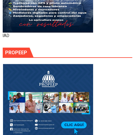
IAD
PROPEEP