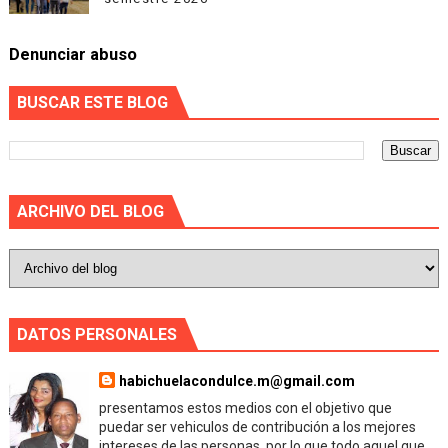
Denunciar abuso
BUSCAR ESTE BLOG
ARCHIVO DEL BLOG
DATOS PERSONALES
habichuelacondulce.m@gmail.com
presentamos estos medios con el objetivo que
puedar ser vehiculos de contribución a los mejores
intereses de las personas, por lo que todo aquel que