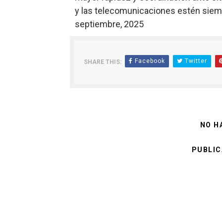
y las telecomunicaciones estén siemp
septiembre, 2025
Facebook
Twitter
SHARE THIS:
NO H
PUBLIC