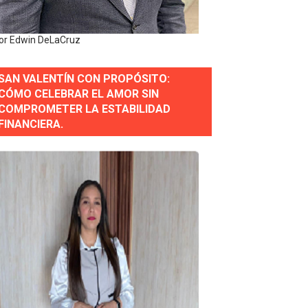
y personal de los XXV Juegos Centroamericanos y del Cari
or Edwin DeLaCruz
 Nacional
SAN VALENTÍN CON PROPÓSITO:
CÓMO CELEBRAR EL AMOR SIN
COMPROMETER LA ESTABILIDAD
FINANCIERA.