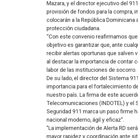
Mazara, y el director ejecutivo del 91
provisión de fondos para la compra, 
colocarán a la República Dominicana a
protección ciudadana.
“Con este convenio reafirmamos que la
objetivo es garantizar que, ante cual
recibir alertas oportunas que salven
al destacar la importancia de contar 
labor de las instituciones de socorro.
De su lado, el director del Sistema 91
importancia para el fortalecimiento d
nuestro país. La firma de este acuerdo
Telecomunicaciones (INDOTEL) y el S
Seguridad 911 marca un paso firme h
nacional moderno, ágil y eficaz".
"La implementación de Alerta RD será
mayor rapidez y coordinación ante sit