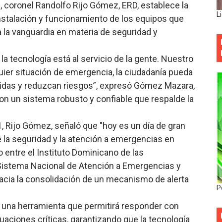
1, coronel Randolfo Rijo Gómez, ERD, establece la
L
instalación y funcionamiento de los equipos que
 la vanguardia en materia de seguridad y
 tecnología está al servicio de la gente. Nuestro
quier situación de emergencia, la ciudadanía pueda
 vidas y reduzcan riesgos”, expresó Gómez Mazara,
con un sistema robusto y confiable que respalde la
1, Rijo Gómez, señaló que "hoy es un día de gran
e la seguridad y la atención a emergencias en
 entre el Instituto Dominicano de las
istema Nacional de Atención a Emergencias y
acia la consolidación de un mecanismo de alerta
P
 una herramienta que permitirá responder con
uaciones críticas, garantizando que la tecnología