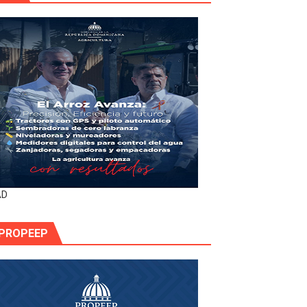
AD
PROPEEP