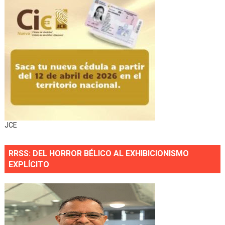
JCE
RRSS: DEL HORROR BÉLICO AL EXHIBICIONISMO
EXPLÍCITO