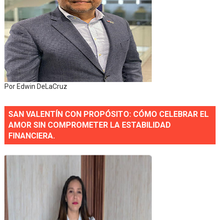
Por Edwin DeLaCruz
SAN VALENTÍN CON PROPÓSITO: CÓMO CELEBRAR EL
AMOR SIN COMPROMETER LA ESTABILIDAD
FINANCIERA.