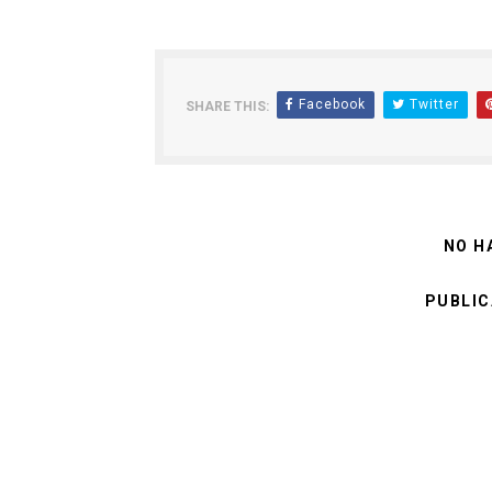
Facebook
Twitter
SHARE THIS:
NO H
PUBLIC