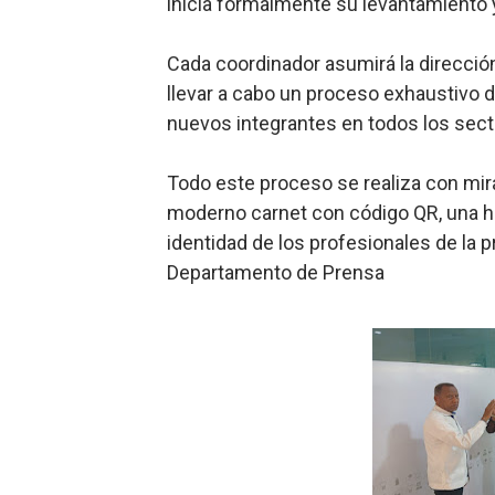
inicia formalmente su levantamiento y 
Cada coordinador asumirá la direcció
llevar a cabo un proceso exhaustivo d
nuevos integrantes en todos los sect
Todo este proceso se realiza con miras
moderno carnet con código QR, una he
identidad de los profesionales de la p
Departamento de Prensa