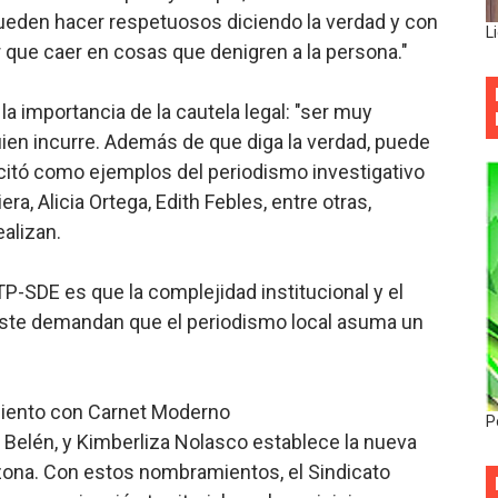
ueden hacer respetuosos diciendo la verdad y con
L
 que caer en cosas que denigren a la persona."
la importancia de la cautela legal: "ser muy
uien incurre. Además de que diga la verdad, puede
 citó como ejemplos del periodismo investigativo
ra, Alicia Ortega, Edith Febles, entre otras,
alizan.
NTP-SDE es que la complejidad institucional y el
Este demandan que el periodismo local asuma un
miento con Carnet Moderno
P
 Belén, y Kimberliza Nolasco establece la nueva
 zona. Con estos nombramientos, el Sindicato