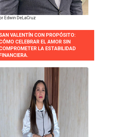
or Edwin DeLaCruz
SAN VALENTÍN CON PROPÓSITO:
CÓMO CELEBRAR EL AMOR SIN
COMPROMETER LA ESTABILIDAD
erse a normas éticas y ser garante de los derechos de la
FINANCIERA.