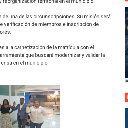
reorganización territorial en el municipio.
n de una de las circunscripciones. Su misión será
e verificación de miembros e inscripción de
ores.
 a la carnetización de la matrícula con el
rramienta que buscará modernizar y validar la
rensa en el municipio.
I