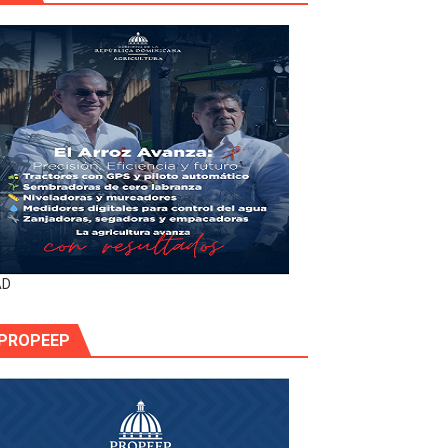
AD
PROPEEP