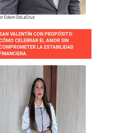
erse a normas éticas y ser garante de los derechos de la
or Edwin DeLaCruz
SAN VALENTÍN CON PROPÓSITO:
 Estratégica para Impulsar el Desarrollo de Santo Domingo
CÓMO CELEBRAR EL AMOR SIN
COMPROMETER LA ESTABILIDAD
e Historia 2025
FINANCIERA.
ra fortalecer el diálogo social y el trabajo decente