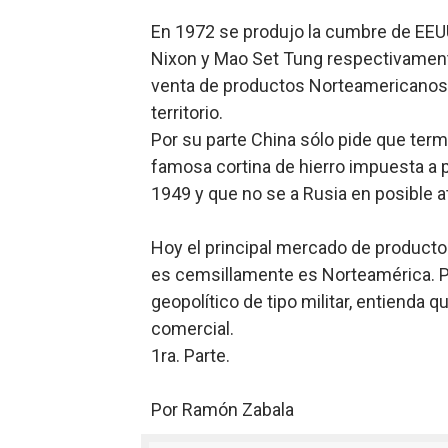
En 1972 se produjo la cumbre de EEU
Nixon y Mao Set Tung respectivamente,
venta de productos Norteamericanos e
territorio.
Por su parte China sólo pide que term
famosa cortina de hierro impuesta a pa
1949 y que no se a Rusia en posible at
Hoy el principal mercado de productos
es cemsillamente es Norteamérica. Po
geopolítico de tipo militar, entienda 
comercial.
1ra. Parte.
Por Ramón Zabala