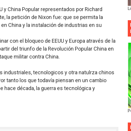
U y China Popular representados por Richard
L
 la petición de Nixon fue: que se permita la
n China y la instalación de industrias en su
inar con el bloqueo de EEUU y Europa através de la
rtir del triunfo de la Revolución Popular China en
aque militar contra China.
 industriales, tecnologicos y otra natulrza chinos
r tanto los que todavía piensan en un cambio
que hace década, la guerra es tecnológica y
P