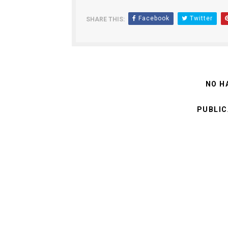
Facebook
Twitter
SHARE THIS:
NO H
PUBLIC