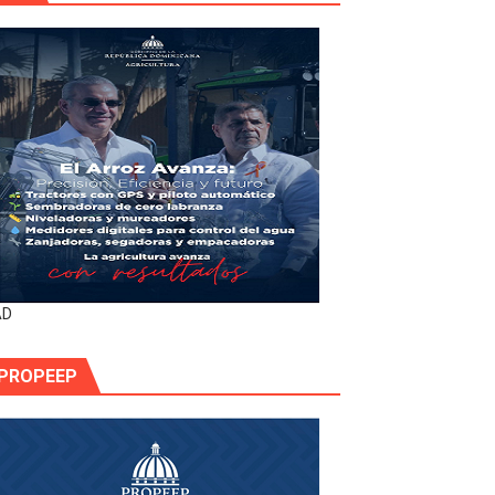
AD
PROPEEP