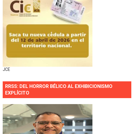
JCE
RRSS: DEL HORROR BÉLICO AL EXHIBICIONISMO
EXPLÍCITO