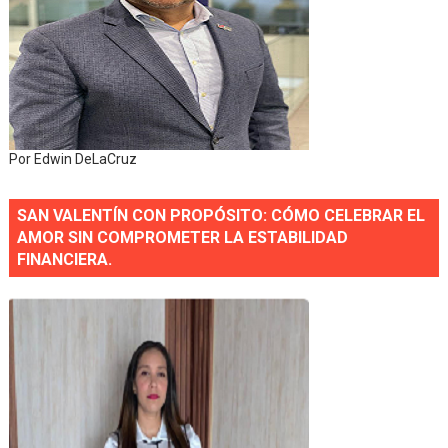
Por Edwin DeLaCruz
SAN VALENTÍN CON PROPÓSITO: CÓMO CELEBRAR EL
AMOR SIN COMPROMETER LA ESTABILIDAD
FINANCIERA.