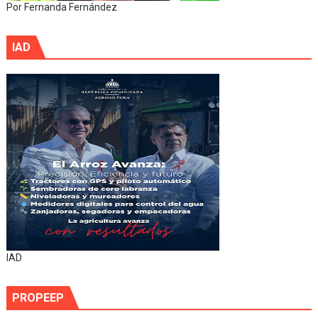
Por Fernanda Fernández
IAD
IAD
PROPEEP