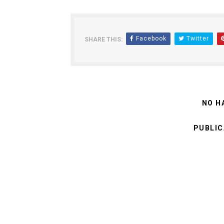
Facebook
Twitter
SHARE THIS:
NO H
PUBLIC