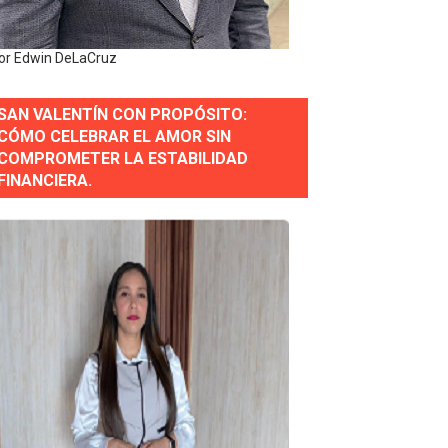
y personal de los XXV Juegos Centroamericanos y del Cari
or Edwin DeLaCruz
 Nacional
SAN VALENTÍN CON PROPÓSITO:
CÓMO CELEBRAR EL AMOR SIN
COMPROMETER LA ESTABILIDAD
FINANCIERA.