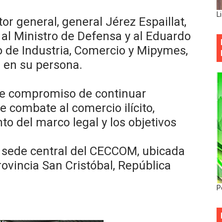
L
tor general, general Jérez Espaillat,
al Ministro de Defensa y al Eduardo
o de Industria, Comercio y Mipymes,
a en su persona.
me compromiso de continuar
de combate al comercio ilícito,
o del marco legal y los objetivos
la sede central del CECCOM, ubicada
rovincia San Cristóbal, República
P