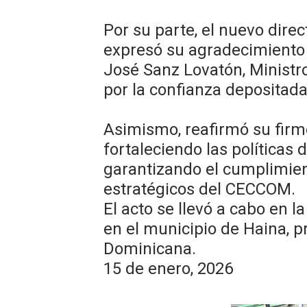
Por su parte, el nuevo direc
expresó su agradecimiento 
José Sanz Lovatón, Ministr
por la confianza depositad
Asimismo, reafirmó su fir
fortaleciendo las políticas 
garantizando el cumplimient
estratégicos del CECCOM.
El acto se llevó a cabo en 
en el municipio de Haina, p
Dominicana.
15 de enero, 2026