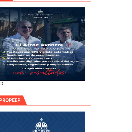
AD
PROPEEP