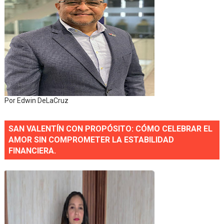
Por Edwin DeLaCruz
SAN VALENTÍN CON PROPÓSITO: CÓMO CELEBRAR EL
AMOR SIN COMPROMETER LA ESTABILIDAD
FINANCIERA.