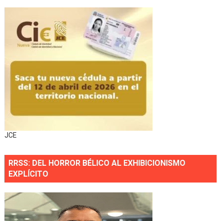
JCE
RRSS: DEL HORROR BÉLICO AL EXHIBICIONISMO
EXPLÍCITO