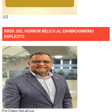
JCE
RRSS: DEL HORROR BÉLICO AL EXHIBICIONISMO
EXPLÍCITO
Por Edwin DeLaCruz