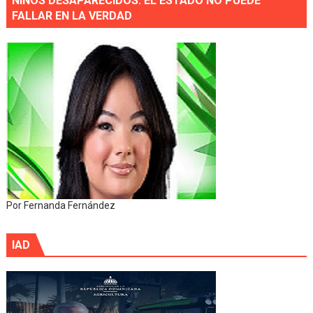
NIÑOS DESAPARECIDOS: EL ESTADO NO PUEDE
FALLAR EN LA VERDAD
Por Fernanda Fernández
IAD