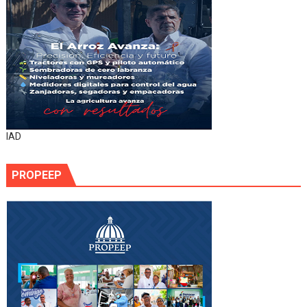
IAD
PROPEEP