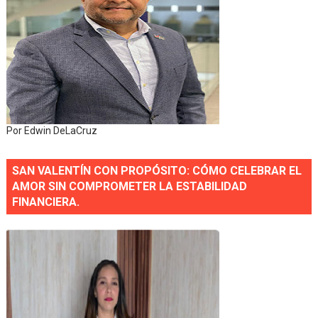
Por Edwin DeLaCruz
SAN VALENTÍN CON PROPÓSITO: CÓMO CELEBRAR EL
AMOR SIN COMPROMETER LA ESTABILIDAD
FINANCIERA.