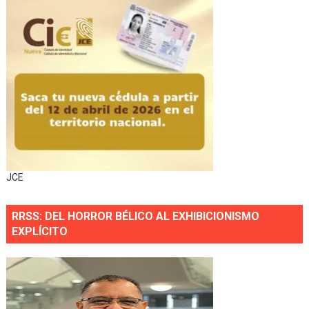
JCE
RRSS: DEL HORROR BÉLICO AL EXHIBICIONISMO
EXPLÍCITO