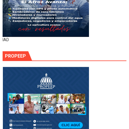
IAD
PROPEEP