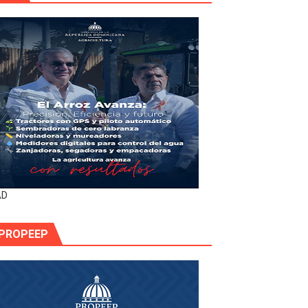
AD
PROPEEP