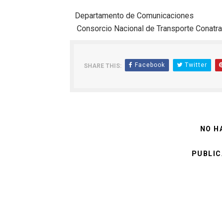
Departamento de Comunicaciones
Consorcio Nacional de Transporte Conatr
Facebook
Twitter
SHARE THIS:
NO H
PUBLIC