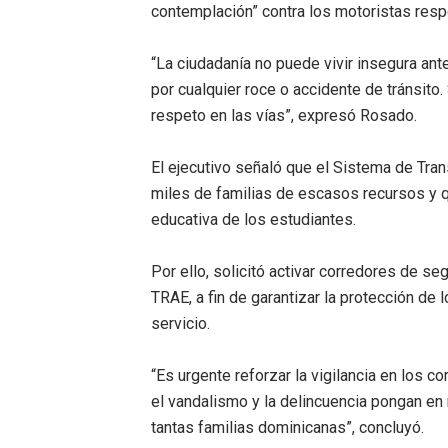
contemplación” contra los motoristas res
“La ciudadanía no puede vivir insegura ant
por cualquier roce o accidente de tránsito.
respeto en las vías”, expresó Rosado.
El ejecutivo señaló que el Sistema de Tra
miles de familias de escasos recursos y q
educativa de los estudiantes.
Por ello, solicitó activar corredores de seg
TRAE, a fin de garantizar la protección de
servicio.
“Es urgente reforzar la vigilancia en los
el vandalismo y la delincuencia pongan en
tantas familias dominicanas”, concluyó.