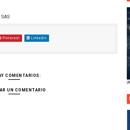
a SAS
Pinterest
Linkedin
AY COMENTARIOS:
I
AR UN COMENTARIO