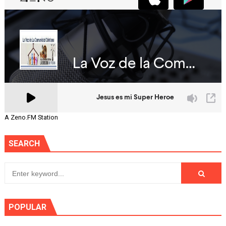
A Zeno.FM Station
SEARCH
POPULAR