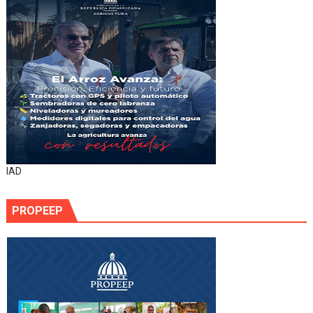
IAD
PROPEEP