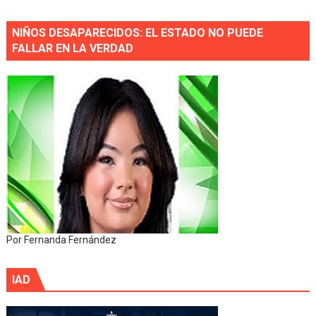
NIÑOS DESAPARECIDOS: EL ESTADO NO PUEDE
FALLAR EN LA VERDAD
Por Fernanda Fernández
IAD