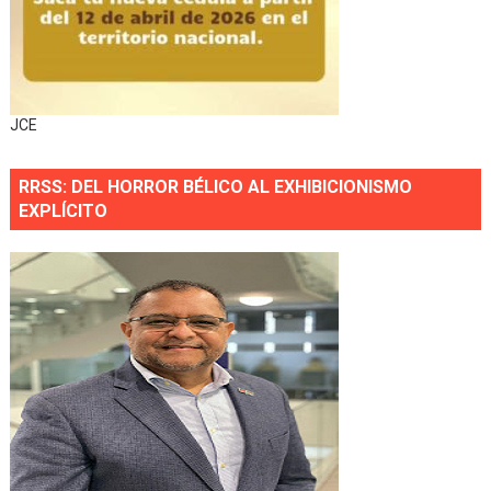
JCE
RRSS: DEL HORROR BÉLICO AL EXHIBICIONISMO
EXPLÍCITO