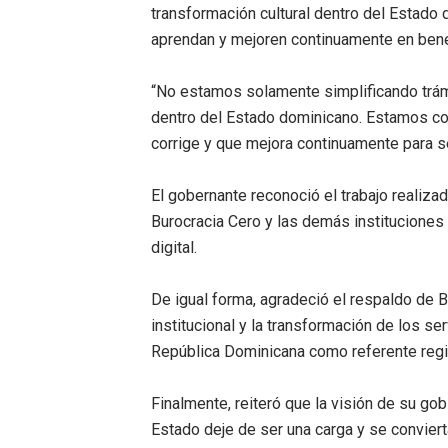
transformación cultural dentro del Estado 
aprendan y mejoren continuamente en benef
“No estamos solamente simplificando trám
dentro del Estado dominicano. Estamos co
corrige y que mejora continuamente para se
El gobernante reconoció el trabajo realiza
Burocracia Cero y las demás instituciones
digital.
De igual forma, agradeció el respaldo de 
institucional y la transformación de los se
República Dominicana como referente regio
Finalmente, reiteró que la visión de su gob
Estado deje de ser una carga y se conviert