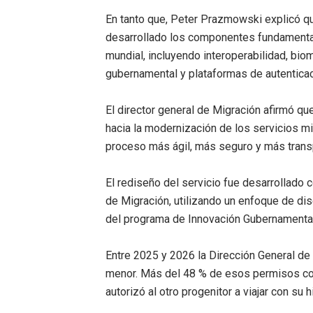
En tanto que, Peter Prazmowski explicó qu
desarrollado los componentes fundamental
mundial, incluyendo interoperabilidad, biomet
gubernamental y plataformas de autenticac
El director general de Migración afirmó que
hacia la modernización de los servicios m
proceso más ágil, más seguro y más trans
El rediseño del servicio fue desarrollado 
de Migración, utilizando un enfoque de di
del programa de Innovación Gubernamental
Entre 2025 y 2026 la Dirección General de
menor. Más del 48 % de esos permisos co
autorizó al otro progenitor a viajar con su hij