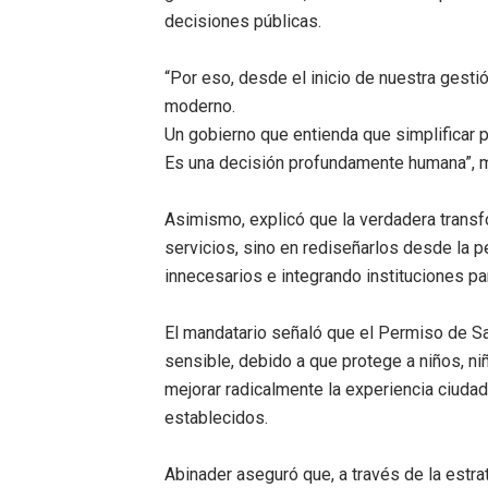
decisiones públicas.
“Por eso, desde el inicio de nuestra gest
moderno.
Un gobierno que entienda que simplificar 
Es una decisión profundamente humana”, 
Asimismo, explicó que la verdadera transf
servicios, sino en rediseñarlos desde la 
innecesarios e integrando instituciones p
El mandatario señaló que el Permiso de Sa
sensible, debido a que protege a niños, ni
mejorar radicalmente la experiencia ciuda
establecidos.
Abinader aseguró que, a través de la estra