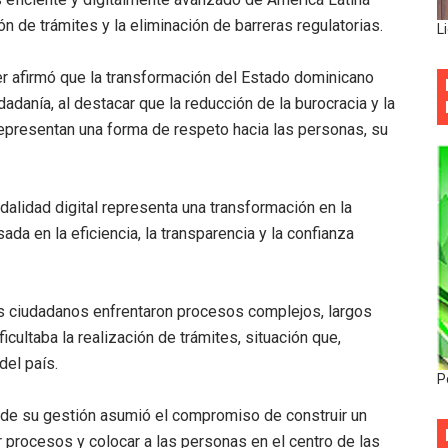
ón de trámites y la eliminación de barreras regulatorias.
L
er afirmó que la transformación del Estado dominicano
udadanía, al destacar que la reducción de la burocracia y la
epresentan una forma de respeto hacia las personas, su
alidad digital representa una transformación en la
ada en la eficiencia, la transparencia y la confianza
os ciudadanos enfrentaron procesos complejos, largos
cultaba la realización de trámites, situación que,
del país.
P
o de su gestión asumió el compromiso de construir un
 procesos y colocar a las personas en el centro de las