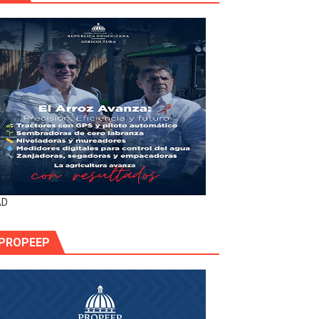
AD
PROPEEP