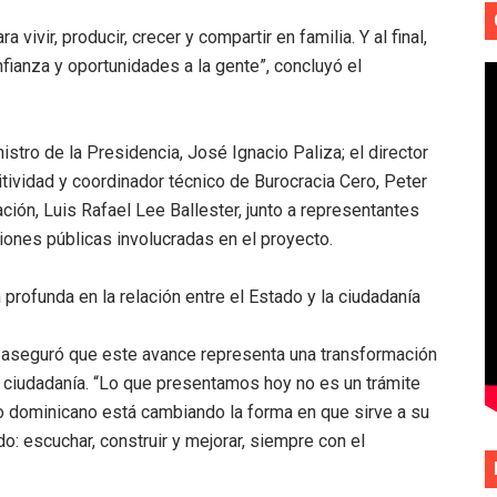
vivir, producir, crecer y compartir en familia. Y al final,
ianza y oportunidades a la gente”, concluyó el
nistro de la Presidencia, José Ignacio Paliza; el director
tividad y coordinador técnico de Burocracia Cero, Peter
ción, Luis Rafael Lee Ballester, junto a representantes
ciones públicas involucradas en el proyecto.
rofunda en la relación entre el Estado y la ciudadanía
a aseguró que este avance representa una transformación
la ciudadanía. “Lo que presentamos hoy no es un trámite
do dominicano está cambiando la forma en que sirve a su
: escuchar, construir y mejorar, siempre con el