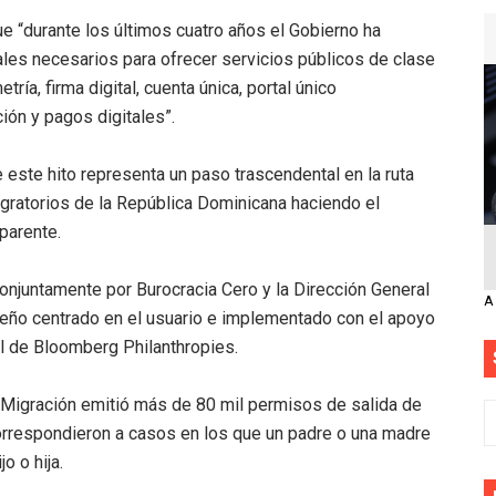
e “durante los últimos cuatro años el Gobierno ha
es necesarios para ofrecer servicios públicos de clase
ría, firma digital, cuenta única, portal único
ión y pagos digitales”.
 este hito representa un paso trascendental en la ruta
igratorios de la República Dominicana haciendo el
parente.
conjuntamente por Burocracia Cero y la Dirección General
A
seño centrado en el usuario e implementado con el apoyo
 de Bloomberg Philanthropies.
 Migración emitió más de 80 mil permisos de salida de
rrespondieron a casos en los que un padre o una madre
o o hija.