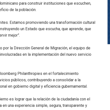
dominicano para construir instituciones que escuchen,
icio de la población.
ites. Estamos promoviendo una transformación cultural
nstruyendo un Estado que escucha, que aprende, que
rvir mejor”.
do por la Dirección General de Migración, el equipo de
 involucradas en la implementación del nuevo servicio
Bloomberg Philanthropies en el fortalecimiento
rvicios públicos, contribuyendo a consolidar a la
nal en gobierno digital y eficiencia gubernamental.
ierno es lograr que la relación de la ciudadanía con el
a en una experiencia simple, segura, transparente y