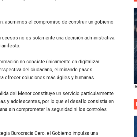
ión, asumimos el compromiso de construir un gobierno
procesos no es solamente una decisión administrativa.
manifestó.
ormación no consiste únicamente en digitalizar
perspectiva del ciudadano, eliminando pasos
ara ofrecer soluciones más ágiles y humanas.
I
lida del Menor constituye un servicio particularmente
ñas y adolescentes, por lo que el desafío consistía en
dana sin comprometer la seguridad ni los controles
tegia Burocracia Cero, el Gobierno impulsa una