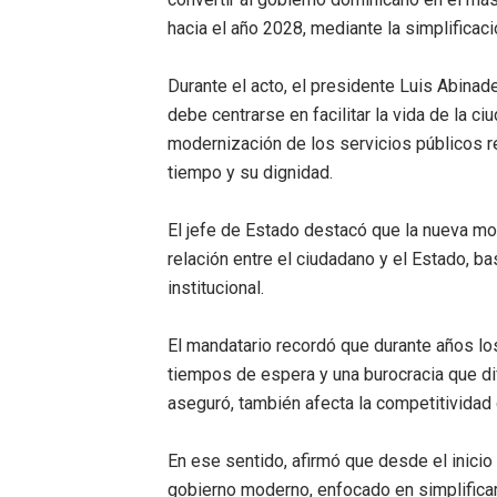
hacia el año 2028, mediante la simplificaci
Durante el acto, el presidente Luis Abinad
debe centrarse en facilitar la vida de la ci
modernización de los servicios públicos r
tiempo y su dignidad.
El jefe de Estado destacó que la nueva mod
relación entre el ciudadano y el Estado, bas
institucional.
El mandatario recordó que durante años l
tiempos de espera y una burocracia que difi
aseguró, también afecta la competitividad 
En ese sentido, afirmó que desde el inici
gobierno moderno, enfocado en simplificar