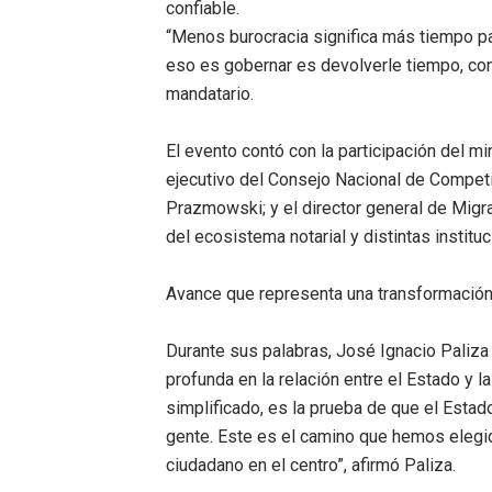
confiable.
“Menos burocracia significa más tiempo para 
eso es gobernar es devolverle tiempo, conf
mandatario.
El evento contó con la participación del mi
ejecutivo del Consejo Nacional de Competi
Prazmowski; y el director general de Migra
del ecosistema notarial y distintas institu
Avance que representa una transformación p
Durante sus palabras, José Ignacio Paliz
profunda en la relación entre el Estado y 
simplificado, es la prueba de que el Esta
gente. Este es el camino que hemos elegido
ciudadano en el centro”, afirmó Paliza.