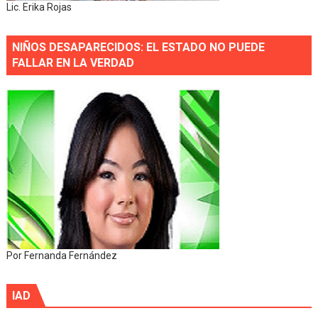
Lic. Erika Rojas
NIÑOS DESAPARECIDOS: EL ESTADO NO PUEDE
FALLAR EN LA VERDAD
Por Fernanda Fernández
IAD