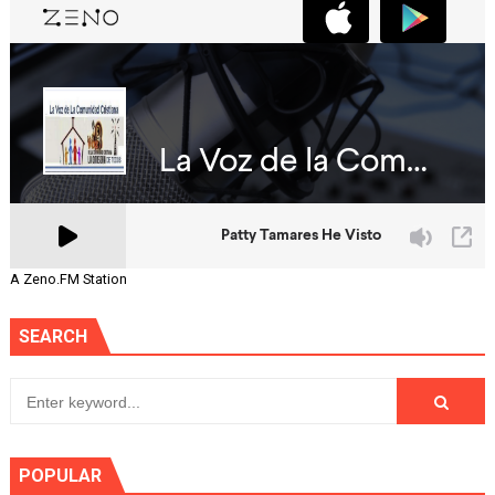
A Zeno.FM Station
SEARCH
POPULAR