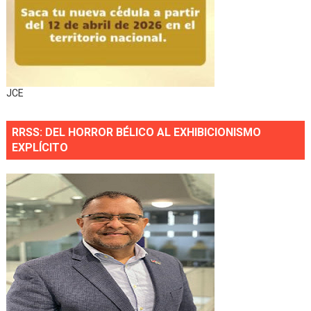
JCE
RRSS: DEL HORROR BÉLICO AL EXHIBICIONISMO
EXPLÍCITO