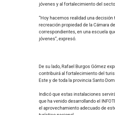
jóvenes y al fortalecimiento del sector
“Hoy hacemos realidad una decisión 
recreación propiedad de la Cámara de 
correspondientes, en una escuela que
jóvenes”, expresó.
De su lado, Rafael Burgos Gómez expr
contribuirá al fortalecimiento del tur
Este y de toda la provincia Santo Dom
Indicó que estas instalaciones servi
que ha venido desarrollando el INFOTE
el aprovechamiento adecuado de este 
turístico nacional.