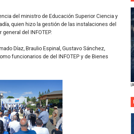
encia del ministro de Educación Superior Ciencia y
ía, quien hizo la gestión de las instalaciones del
r general del INFOTEP.
mado Díaz, Braulio Espinal, Gustavo Sánchez,
 como funcionarios de del INFOTEP y de Bienes
I