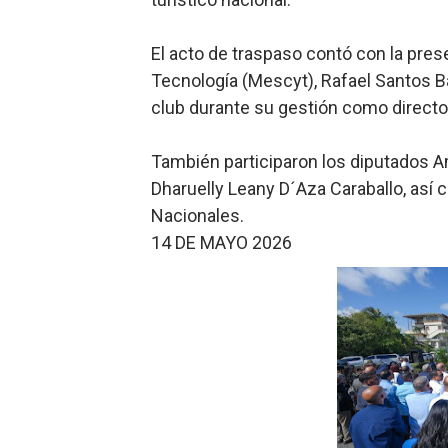
El acto de traspaso contó con la pres
Tecnología (Mescyt), Rafael Santos Bad
club durante su gestión como directo
También participaron los diputados A
Dharuelly Leany D´Aza Caraballo, así
Nacionales.
14 DE MAYO 2026