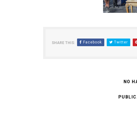
Facebook
Twitter
SHARE THIS:
NO H
PUBLIC