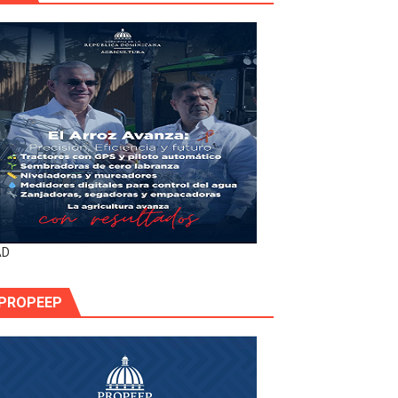
AD
PROPEEP