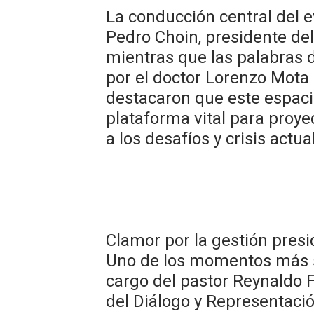
​La conducción central del 
Pedro Choin, presidente del
mientras que las palabras 
por el doctor Lorenzo Mota K
destacaron que este espac
plataforma vital para proy
a los desafíos y crisis actua
​Clamor por la gestión presi
Uno de los momentos más si
cargo del pastor Reynaldo 
del Diálogo y Representació