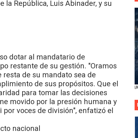
e la República, Luis Abinader, y su
oso dotar al mandatario de
mpo restante de su gestión. "Oramos
e resta de su mandato sea de
mplimiento de sus propósitos. Que el
I
laridad para tomar las decisiones
erne movido por la presión humana y
i por voces de división", enfatizó el
acto nacional