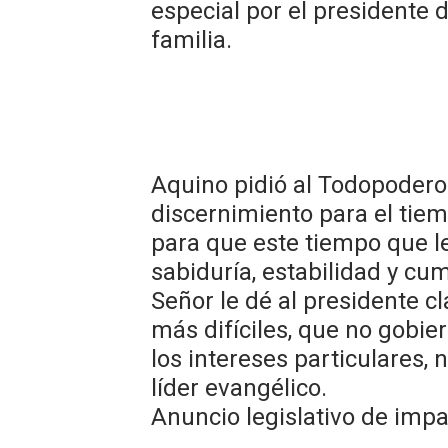
especial por el presidente d
familia.
​Aquino pidió al Todopoder
discernimiento para el tie
para que este tiempo que l
sabiduría, estabilidad y cu
Señor le dé al presidente c
más difíciles, que no gobi
los intereses particulares, n
líder evangélico.
​Anuncio legislativo de imp