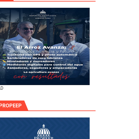
AD
PROPEEP