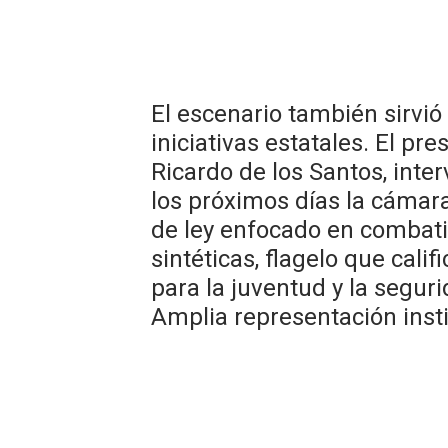
El escenario también sirvió
iniciativas estatales. El pr
Ricardo de los Santos, inte
los próximos días la cámar
de ley enfocado en combati
sintéticas, flagelo que cal
para la juventud y la seguri
​Amplia representación inst