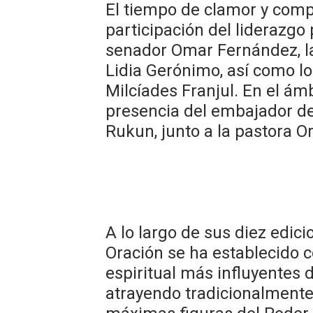
El tiempo de clamor y comp
participación del liderazgo 
senador Omar Fernández, la
Lidia Gerónimo, así como lo
Milcíades Franjul. En el ámb
presencia del embajador de 
Rukun, junto a la pastora O
​A lo largo de sus diez edi
Oración se ha establecido 
espiritual más influyentes 
atrayendo tradicionalmente 