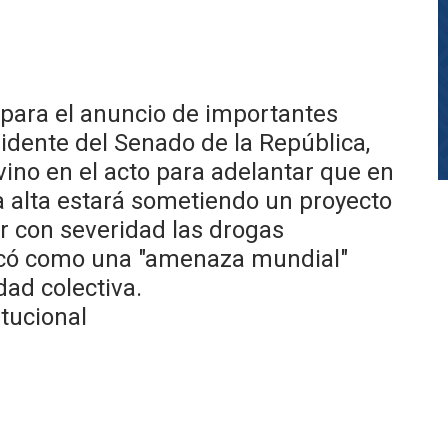
 para el anuncio de importantes
esidente del Senado de la República,
rvino en el acto para adelantar que en
a alta estará sometiendo un proyecto
r con severidad las drogas
ificó como una "amenaza mundial"
dad colectiva.
itucional