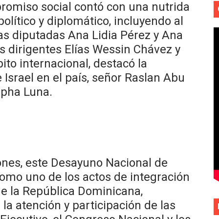
romiso social contó con una nutrida
político y diplomático, incluyendo al
s diputadas Ana Lidia Pérez y Ana
s dirigentes Elías Wessin Chávez y
ito internacional, destacó la
Israel en el país, señor Raslan Abu
rpha Luna.
ciones, este Desayuno Nacional de
como uno de los actos de integración
de la República Dominicana,
la atención y participación de las