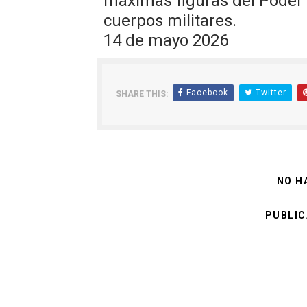
máximas figuras del Poder E
cuerpos militares.
14 de mayo 2026
Facebook
Twitter
SHARE THIS:
NO H
PUBLIC