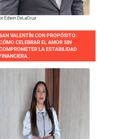
y personal de los XXV Juegos Centroamericanos y del Cari
or Edwin DeLaCruz
 Nacional
SAN VALENTÍN CON PROPÓSITO:
CÓMO CELEBRAR EL AMOR SIN
COMPROMETER LA ESTABILIDAD
FINANCIERA.