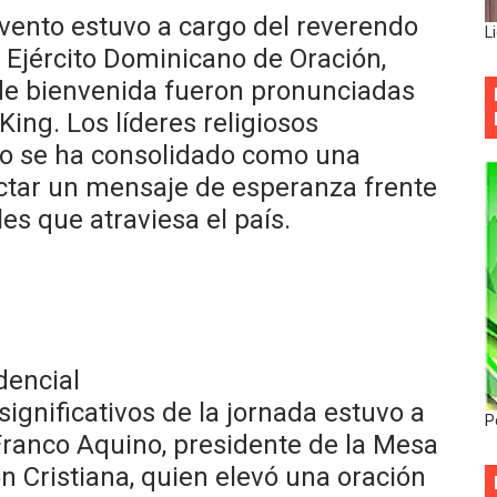
evento estuvo a cargo del reverendo
L
 Ejército Dominicano de Oración,
de bienvenida fueron pronunciadas
ing. Los líderes religiosos
io se ha consolidado como una
ectar un mensaje de esperanza frente
les que atraviesa el país.
dencial
gnificativos de la jornada estuvo a
P
Franco Aquino, presidente de la Mesa
n Cristiana, quien elevó una oración