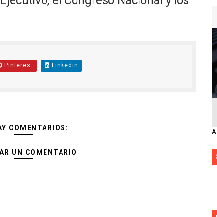
jecutivo, el Congreso Nacional y los
Pinterest
Linkedin
AY COMENTARIOS:
A
AR UN COMENTARIO