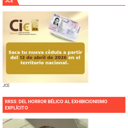
JCE
JCE
RRSS: DEL HORROR BÉLICO AL EXHIBICIONISMO
EXPLÍCITO