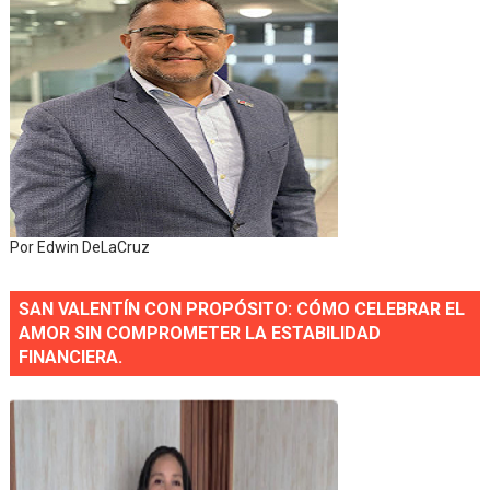
Por Edwin DeLaCruz
SAN VALENTÍN CON PROPÓSITO: CÓMO CELEBRAR EL
AMOR SIN COMPROMETER LA ESTABILIDAD
FINANCIERA.