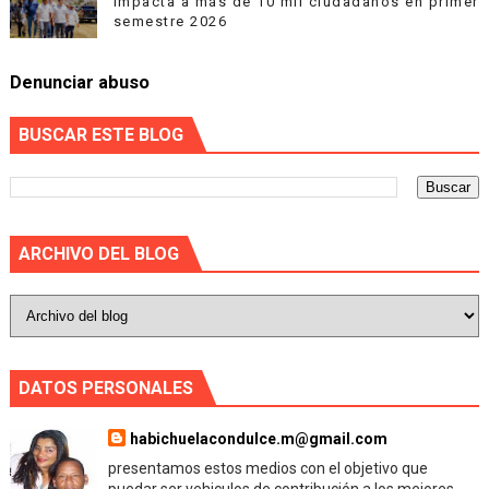
impacta a más de 10 mil ciudadanos en primer
semestre 2026
Denunciar abuso
BUSCAR ESTE BLOG
ARCHIVO DEL BLOG
DATOS PERSONALES
habichuelacondulce.m@gmail.com
presentamos estos medios con el objetivo que