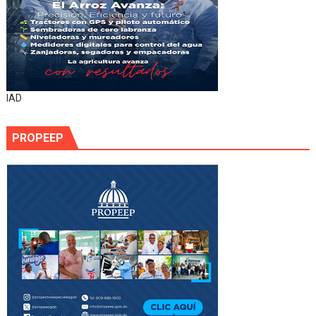
IAD
PROPEEP