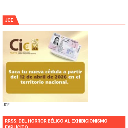
JCE
JCE
RRSS: DEL HORROR BÉLICO AL EXHIBICIONISMO
EXPLÍCITO