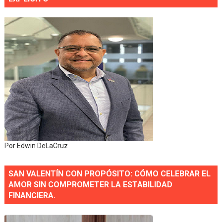
Por Edwin DeLaCruz
SAN VALENTÍN CON PROPÓSITO: CÓMO CELEBRAR EL
AMOR SIN COMPROMETER LA ESTABILIDAD
FINANCIERA.