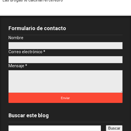
Las drogas te calcinan el cerebro
Formulario de contacto
Nombre
Correo electrónico
*
Mensaje
*
Buscar este blog