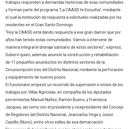
trabajos responden a demandas históricas de esas comunidades
y forman parte del programa “La CAASD te Escucha”, mediante
el cual la institución da respuesta a solicitudes realizadas por los
residentes en el Gran Santo Domingo.
“Hoy la CAASD está dando respuesta a ese gran clamor que por
años han tenido estas comunidades. Vamos a intervenir de
manera integral el drenaje sanitario de estos sectores”, expresó,
Suberví quien, además anunció la construcción y rehabilitación
de 11 pequeños acueductos en distintos sectores de la
Circunscripción tres del Distrito Nacional, mediante la perforación
y equipamiento de nuevos pozos.
El funcionario empezó un recorrido de supervisión e inicios de los
trabajos por Villas Agrícolas, en compañía de los diputados
perremeístas Manuel Núñez, Ramón Bueno, y Francisca
Jacques, así como con el presidente y vicepresidente del Concejo
de Regidores del Distrito Nacional, Jeancarlos Vega y Junior
Castillo (Nuno), entre otros ediles de esa demarcación.