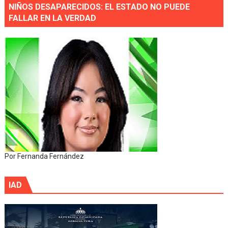
NIÑOS DESAPARECIDOS: EL ESTADO NO PUEDE
FALLAR EN LA VERDAD
Por Fernanda Fernández
IAD