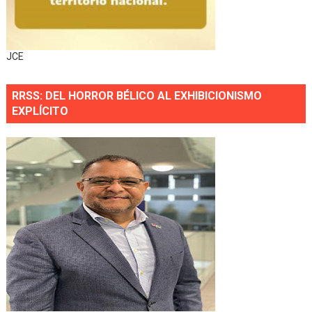
JCE
RRSS: DEL HORROR BÉLICO AL EXHIBICIONISMO
EXPLÍCITO