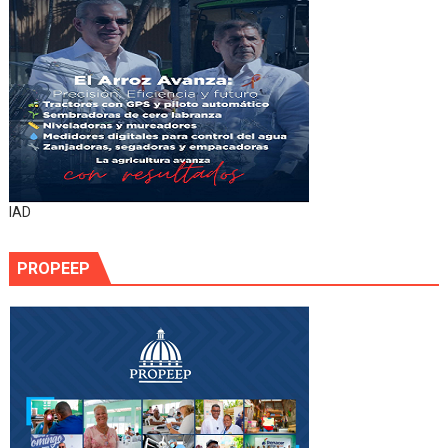
IAD
PROPEEP