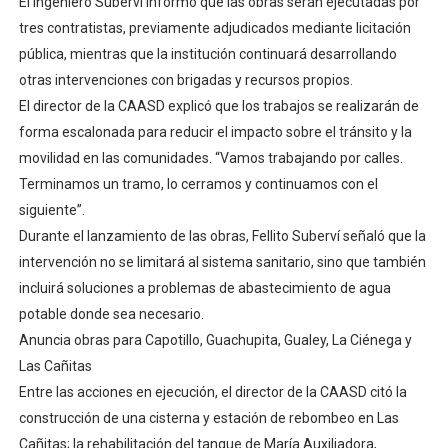
El ingeniero Suberví informó que las obras serán ejecutadas por
tres contratistas, previamente adjudicados mediante licitación
pública, mientras que la institución continuará desarrollando
otras intervenciones con brigadas y recursos propios.
El director de la CAASD explicó que los trabajos se realizarán de
forma escalonada para reducir el impacto sobre el tránsito y la
movilidad en las comunidades. “Vamos trabajando por calles.
Terminamos un tramo, lo cerramos y continuamos con el
siguiente”.
Durante el lanzamiento de las obras, Fellito Suberví señaló que la
intervención no se limitará al sistema sanitario, sino que también
incluirá soluciones a problemas de abastecimiento de agua
potable donde sea necesario.
Anuncia obras para Capotillo, Guachupita, Gualey, La Ciénega y
Las Cañitas
Entre las acciones en ejecución, el director de la CAASD citó la
construcción de una cisterna y estación de rebombeo en Las
Cañitas; la rehabilitación del tanque de María Auxiliadora,