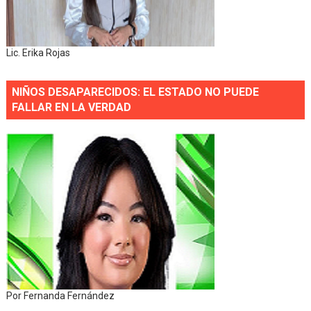
Lic. Erika Rojas
NIÑOS DESAPARECIDOS: EL ESTADO NO PUEDE
FALLAR EN LA VERDAD
Por Fernanda Fernández