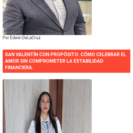
Por Edwin DeLaCruz
SAN VALENTÍN CON PROPÓSITO: CÓMO CELEBRAR EL
AMOR SIN COMPROMETER LA ESTABILIDAD
FINANCIERA.