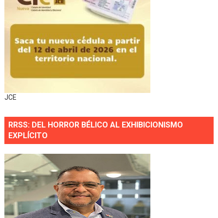
JCE
RRSS: DEL HORROR BÉLICO AL EXHIBICIONISMO
EXPLÍCITO