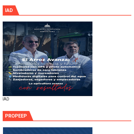
IAD
IAD
PROPEEP