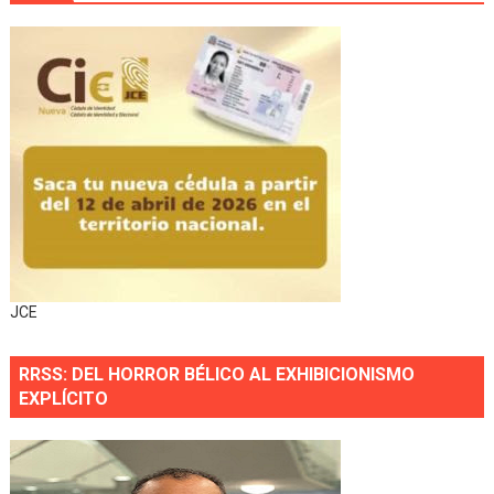
JCE
RRSS: DEL HORROR BÉLICO AL EXHIBICIONISMO
EXPLÍCITO