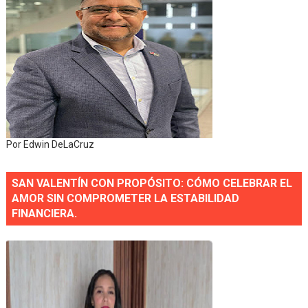
Por Edwin DeLaCruz
SAN VALENTÍN CON PROPÓSITO: CÓMO CELEBRAR EL
AMOR SIN COMPROMETER LA ESTABILIDAD
FINANCIERA.