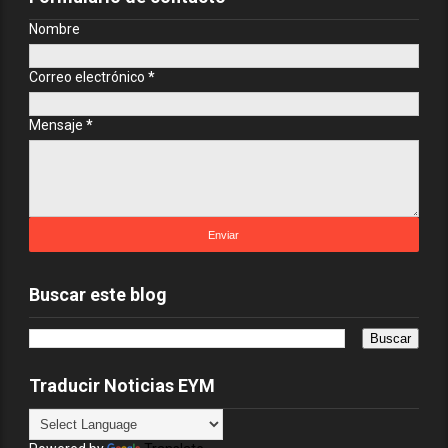
Nombre
Correo electrónico
*
Mensaje
*
Buscar este blog
Traducir Noticias EYM