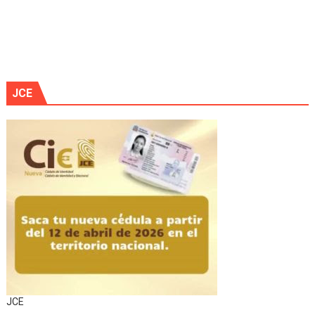
JCE
JCE