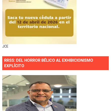
JCE
RRSS: DEL HORROR BÉLICO AL EXHIBICIONISMO
EXPLÍCITO