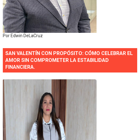
Por Edwin DeLaCruz
SAN VALENTÍN CON PROPÓSITO: CÓMO CELEBRAR EL
AMOR SIN COMPROMETER LA ESTABILIDAD
FINANCIERA.