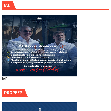
IAD
IAD
PROPEEP