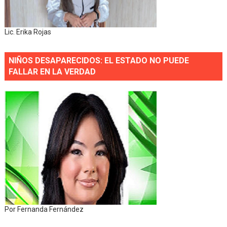
Lic. Erika Rojas
NIÑOS DESAPARECIDOS: EL ESTADO NO PUEDE
FALLAR EN LA VERDAD
Por Fernanda Fernández