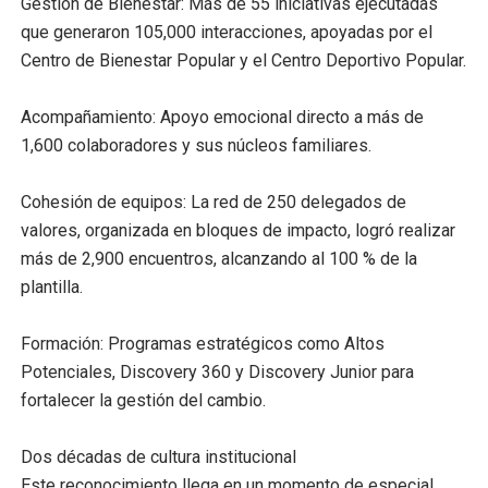
Gestión de Bienestar: Más de 55 iniciativas ejecutadas
que generaron 105,000 interacciones, apoyadas por el
Centro de Bienestar Popular y el Centro Deportivo Popular.
Acompañamiento: Apoyo emocional directo a más de
1,600 colaboradores y sus núcleos familiares.
Cohesión de equipos: La red de 250 delegados de
valores, organizada en bloques de impacto, logró realizar
más de 2,900 encuentros, alcanzando al 100 % de la
plantilla.
Formación: Programas estratégicos como Altos
Potenciales, Discovery 360 y Discovery Junior para
fortalecer la gestión del cambio.
Dos décadas de cultura institucional
Este reconocimiento llega en un momento de especial