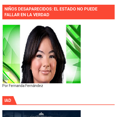
NIÑOS DESAPARECIDOS: EL ESTADO NO PUEDE
FALLAR EN LA VERDAD
Por Fernanda Fernández
IAD