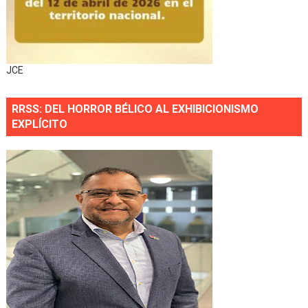
JCE
RRSS: DEL HORROR BÉLICO AL EXHIBICIONISMO
EXPLÍCITO